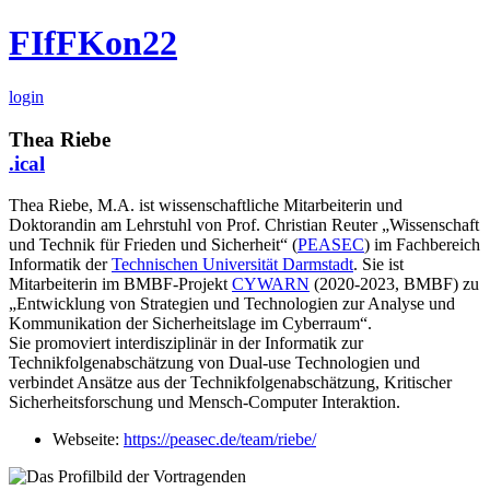
FIfFKon22
login
Thea Riebe
.ical
Thea Riebe, M.A. ist wissenschaftliche Mitarbeiterin und
Doktorandin am Lehrstuhl von Prof. Christian Reuter „Wissenschaft
und Technik für Frieden und Sicherheit“ (
PEASEC
) im Fachbereich
Informatik der
Technischen Universität Darmstadt
. Sie ist
Mitarbeiterin im BMBF-Projekt
CYWARN
(2020-2023, BMBF) zu
„Entwicklung von Strategien und Technologien zur Analyse und
Kommunikation der Sicherheitslage im Cyberraum“.
Sie promoviert interdisziplinär in der Informatik zur
Technikfolgenabschätzung von Dual-use Technologien und
verbindet Ansätze aus der Technikfolgenabschätzung, Kritischer
Sicherheitsforschung und Mensch-Computer Interaktion.
Webseite:
https://peasec.de/team/riebe/