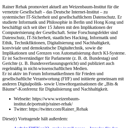
Rainer Rehak promoviert aktuell am Weizenbaum-Institut für die
vernetzte Gesellschaft – das Deutsche Internet-Institut – zu
systemischer IT-Sicherheit und gesellschaftlichem Datenschutz. Er
studierte Informatik und Philosophie in Berlin und Hong Kong und
beschäftigt sich seit über 15 Jahren mit den Implikationen der
Computerisierung der Gesellschaft. Seine Forschungsfelder sind
Datenschutz, IT-Sicherheit, staatliches Hacking, Informatik und
Ethik, Technikfiktionen, Digitalisierung und Nachhaltigkeit,
konviviale und demokratische Digitaltechnik, sowie die
Implikationen und Grenzen von Automatisierung durch KI-Systeme.
Er ist Sachverständiger für Parlamente (z. B. dt. Bundestag) und
Gerichte (z. B. Bundesverfassungsgericht) und publiziert auch
regelmäßig in nicht-wissenschaftlichen Medien.
Er ist aktiv im Forum InformatikerInnen für Frieden und
gesellschaftliche Verantwortung (FIfF) und initiierte gemeinsam mit
anderen Digitalpolitik- sowie Umweltorganisationen die „Bits &
Bäume“-Konferenz für Digitalisierung und Nachhaltigkeit.
Webseite: https://www.weizenbaum-
institut.de/portrait/p/rainer-rehak/
Twitter: https://twitter.com/Rainer_Rehak
Diese(r) Vortragende hält außerdem: