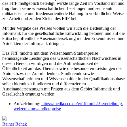
des FIfF maßgeblich beteiligt, wirkte lange Zeit im Vorstand mit und
trug durch seine wissenschaftlichen Leistungen und seine anti-
militaristische und friedensorientierte Haltung in vorbildlicher Weise
zur Arbeit und zu den Zielen des FIfF bei.
Mit der Vergabe des Preises wollen wir auch die Bedeutung der
Informatik für die gesellschaftliche Entwicklung betonen und auf die
kritische, öffentliche Auseinandersetzung mit den Erkenntnissen und
Artefakten der Informatik dringen.
Das FIfF möchte mit dem Weizenbaum-Studienpreise
herausragende Leistungen des wissenschaftlichen Nachwuchses in
diesem Bereich würdigen und die Aufmerksamkeit der
Öffentlichkeit auf das Thema sowie die besonderen Leistungen des
Autors bzw. der Autorin lenken. Studierende sowie
Wissenschaftlerinnen und Wissenschaftler in der Qualifikationsphase
sollen hiermit zu fundierten und differenzierten
Auseinandersetzungen mit Fragen aus dem Gebiet Informatik und
Gesellschaft ermutigt werden.
Aufzeichnung:
https://media.ccc.de/v/fiffkon22-9-verleihung-
weizenbaum-studienpreise
Rainer Rehak